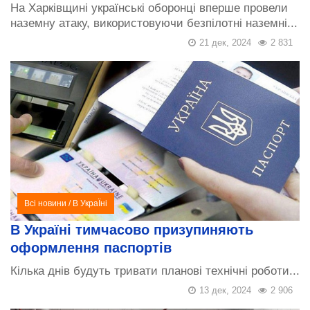
На Харківщині українські оборонці вперше провели
наземну атаку, використовуючи безпілотні наземні...
21 дек, 2024
2 831
Всі новини
/
В УкраЇні
В Україні тимчасово призупиняють
оформлення паспортів
Кілька днів будуть тривати планові технічні роботи...
13 дек, 2024
2 906