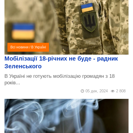
Всі новини
/
В УкраЇні
Мобілізації 18-річних не буде - радник
Зеленського
В Україні не готують мобілізацію громадян з 18
років...
05 дек, 2024
2 808