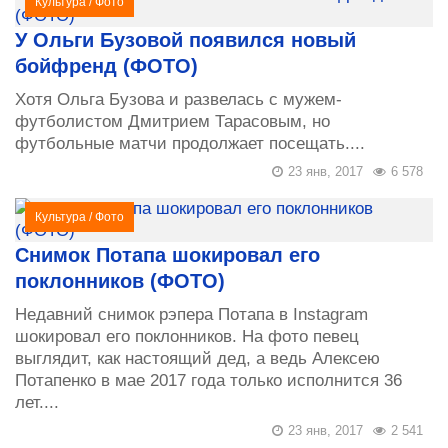
Культура
/
Фото
У Ольги Бузовой появился новый
бойфренд (ФОТО)
Хотя Ольга Бузова и развелась с мужем-
футболистом Дмитрием Тарасовым, но
футбольные матчи продолжает посещать....
23 янв, 2017
6 578
Культура
/
Фото
Снимок Потапа шокировал его
поклонников (ФОТО)
Недавний снимок рэпера Потапа в Instagram
шокировал его поклонников. На фото певец
выглядит, как настоящий дед, а ведь Алексею
Потапенко в мае 2017 года только исполнится 36
лет....
23 янв, 2017
2 541