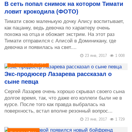
В сеть попал снимок на котором Тимати
ловит крокодила (ФОТО)
Тимати свою маленькую дочку Алису воспитывает,
как пацанку, ведь девочка по характеру очень
похожа на отца и обожает экстрим. На этот раз
Тимати отправился с Алисой в Доминикану, где
девочка и появилась на свет....
23 янв, 2017
1 008
Всі новини
/
Культура
Экс-продюсер Лазарева рассказал о
сыне певца
Сергей Лазарев очень хорошо скрывал своего сына
долгое время, так, что даже его коллеги были не в
курсе. После того как правда выбралась на
поверхность, встал вполне резонный вопрос...
23 янв, 2017
1 729