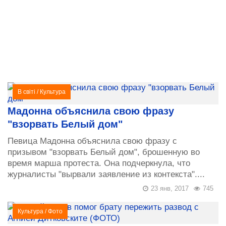
В світі
/
Культура
Мадонна объяснила свою фразу
"взорвать Белый дом"
Певица Мадонна объяснила свою фразу с
призывом "взорвать Белый дом", брошенную во
время марша протеста. Она подчеркнула, что
журналисты "вырвали заявление из контекста"....
23 янв, 2017
745
Культура
/
Фото