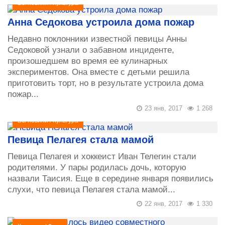
Всі новини
/
Культура
Анна Седокова устроила дома пожар
Недавно поклонники известной певицы Анны
Седоковой узнали о забавном инциденте,
произошедшем во время ее кулинарных
экспериментов. Она вместе с детьми решила
приготовить торт, но в результате устроила дома
пожар...
23 янв, 2017
1 268
Всі новини
/
Культура
Певица Пелагея стала мамой
Певица Пелагея и хоккеист Иван Телегин стали
родителями. У пары родилась дочь, которую
назвали Таисия. Еще в середине января появились
слухи, что певица Пелагея стала мамой...
22 янв, 2017
1 330