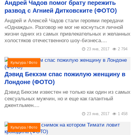
Андрей Чадов помог брату пережить
развод с Агнией Дитковските (ФОТО)
Андрей и Алексей Чадов стали героями передачи
«Однажды». Разговор не мог не коснуться личной
жизни одних из самых привлекательных и желанных
холостяков отечественного шоу-бизнеса....
23 янв, 2017
2 794
Культура
/
Фото
Дэвид Бекхэм спас пожилую женщину в
Лондоне (ФОТО)
Дэвид Бекхэм известен не только как один из самых
сексуальных мужчин, но и еще как галантный
джентльмен....
23 янв, 2017
1 458
Культура
/
Фото