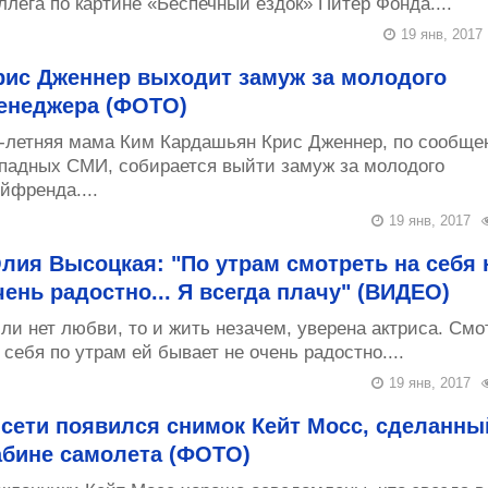
ллега по картине «Беспечный ездок» Питер Фонда....
19 янв, 2017
рис Дженнер выходит замуж за молодого
енеджера (ФОТО)
-летняя мама Ким Кардашьян Крис Дженнер, по сообще
падных СМИ, собирается выйти замуж за молодого
йфренда....
19 янв, 2017
лия Высоцкая: "По утрам смотреть на себя 
чень радостно... Я всегда плачу" (ВИДЕО)
ли нет любви, то и жить незачем, уверена актриса. Смо
 себя по утрам ей бывает не очень радостно....
19 янв, 2017
 сети появился снимок Кейт Мосс, сделанны
абине самолета (ФОТО)