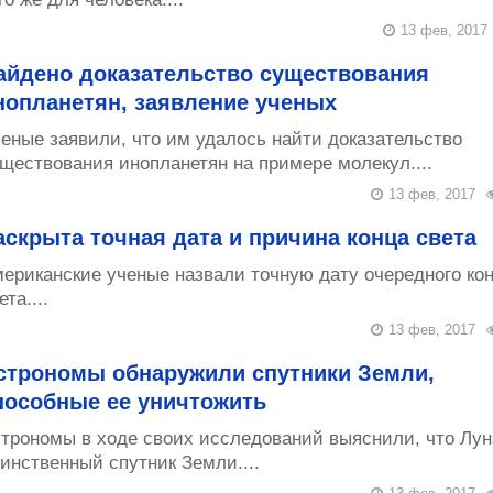
13 фев, 2017
айдено доказательство существования
нопланетян, заявление ученых
еные заявили, что им удалось найти доказательство
ществования инопланетян на примере молекул....
13 фев, 2017
аскрыта точная дата и причина конца света
ериканские ученые назвали точную дату очередного ко
ета....
13 фев, 2017
строномы обнаружили спутники Земли,
пособные ее уничтожить
трономы в ходе своих исследований выяснили, что Луна
инственный спутник Земли....