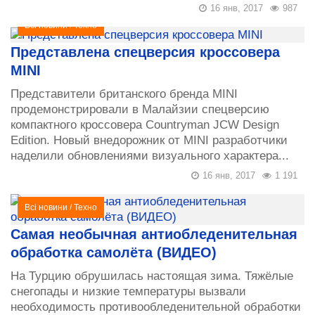
16 янв, 2017
987
Всі новини
/
Техно
Представлена спецверсия кроссовера
MINI
Представители британского бренда MINI
продемонстрировали в Малайзии спецверсию
компактного кроссовера Countryman JCW Design
Edition. Новый внедорожник от MINI разработчики
наделили обновлениями визуального характера...
16 янв, 2017
1 191
Всі новини
/
Техно
Самая необычная антиобледенительная
обработка самолёта (ВИДЕО)
На Турцию обрушилась настоящая зима. Тяжёлые
снегопады и низкие температуры вызвали
необходимость противообледенительной обработки