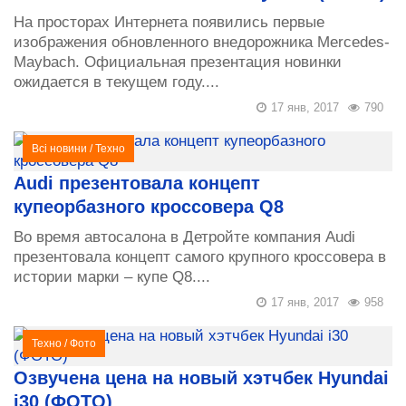
На просторах Интернета появились первые
изображения обновленного внедорожника Mercedes-
Maybach. Официальная презентация новинки
ожидается в текущем году....
17 янв, 2017
790
Всі новини
/
Техно
Audi презентовала концепт
купеорбазного кроссовера Q8
Во время автосалона в Детройте компания Audi
презентовала концепт самого крупного кроссовера в
истории марки – купе Q8....
17 янв, 2017
958
Техно
/
Фото
Озвучена цена на новый хэтчбек Hyundai
i30 (ФОТО)