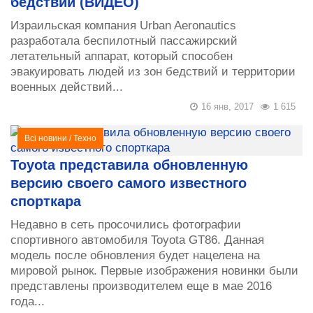
бедствий (ВИДЕО)
Израильская компания Urban Aeronautics
разработала беспилотный пассажирский
летательный аппарат, который способен
эвакуировать людей из зон бедствий и территории
военных действий...
16 янв, 2017
1 615
Всі новини
/
Техно
Toyota представила обновленную
версию своего самого известного
спорткара
Недавно в сеть просочились фотографии
спортивного автомобиля Toyota GT86. Данная
модель после обновления будет нацелена на
мировой рынок. Первые изображения новинки были
представлены производителем еще в мае 2016
года...