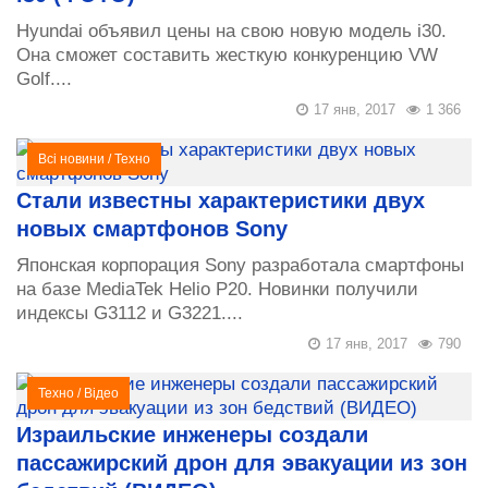
Hyundai объявил цены на свою новую модель i30.
Она сможет составить жесткую конкуренцию VW
Golf....
17 янв, 2017
1 366
Всі новини
/
Техно
Стали известны характеристики двух
новых смартфонов Sony
Японская корпорация Sony разработала смартфоны
на базе MediaTek Helio P20. Новинки получили
индексы G3112 и G3221....
17 янв, 2017
790
Техно
/
Відео
Израильские инженеры создали
пассажирский дрон для эвакуации из зон