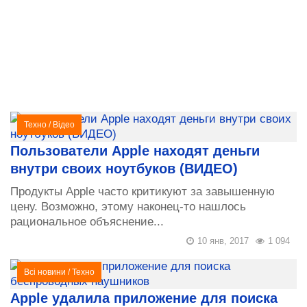
Техно
/
Відео
Пользователи Apple находят деньги
внутри своих ноутбуков (ВИДЕО)
Продукты Apple часто критикуют за завышенную
цену. Возможно, этому наконец-то нашлось
рациональное объяснение...
10 янв, 2017
1 094
Всі новини
/
Техно
Apple удалила приложение для поиска