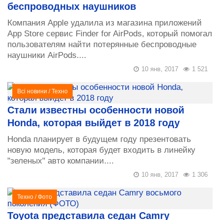
беспроводных наушников
Компания Apple удалила из магазина приложений
App Store сервис Finder for AirPods, который помогал
пользователям найти потерянные беспроводные
наушники AirPods....
10 янв, 2017
1 521
Всі новини
/
Техно
Стали известны особенности новой
Honda, которая выйдет в 2018 году
Honda планирует в будущем году презентовать
новую модель, которая будет входить в линейку
"зеленых" авто компании....
10 янв, 2017
1 306
Техно
/
Фото
Toyota представила седан Camry