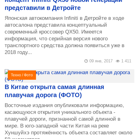
представили в Детройте
Японская автокомпания Infiniti в Детройте в ходе
автосалона представила концептуальный
современный кроссовер QX50. Имеется
информация, что серийная версия нового
транспортного средства должна появиться уже в
2018 году...
09 янв, 2017
1 411
Техно
/
Фото
В Китае открыта самая длинная
плавучая дорога (ФОТО)
Восточные издания опубликовали информацию,
касающуюся открытия уникального объекта -
плавучей дороги, признанной самой длинной в
мире. В юго-западной части Китая на реке
Хуншуйхэ протяжённость объекта составляет около