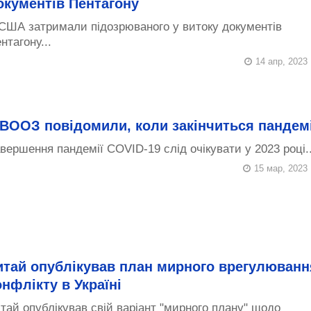
окументів Пентагону
США затримали підозрюваного у витоку документів
нтагону...
14 апр, 2023
 ВООЗ повідомили, коли закінчиться пандем
вершення пандемії COVID-19 слід очікувати у 2023 році..
15 мар, 2023
итай опублікував план мирного врегулюванн
онфлікту в Україні
тай опублікував свій варіант "мирного плану" щодо