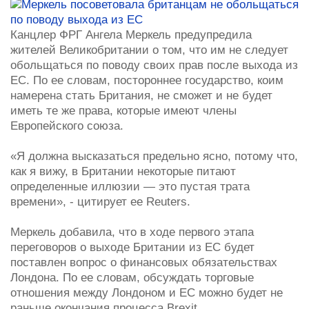
Канцлер ФРГ Ангела Меркель предупредила
жителей Великобритании о том, что им не следует
обольщаться по поводу своих прав после выхода из
ЕС. По ее словам, постороннее государство, коим
намерена стать Британия, не сможет и не будет
иметь те же права, которые имеют члены
Европейского союза.
«Я должна высказаться предельно ясно, потому что,
как я вижу, в Британии некоторые питают
определенные иллюзии — это пустая трата
времени», - цитирует ее Reuters.
Меркель добавила, что в ходе первого этапа
переговоров о выходе Британии из ЕС будет
поставлен вопрос о финансовых обязательствах
Лондона. По ее словам, обсуждать торговые
отношения между Лондоном и ЕС можно будет не
раньше окончания процесса Brexit.