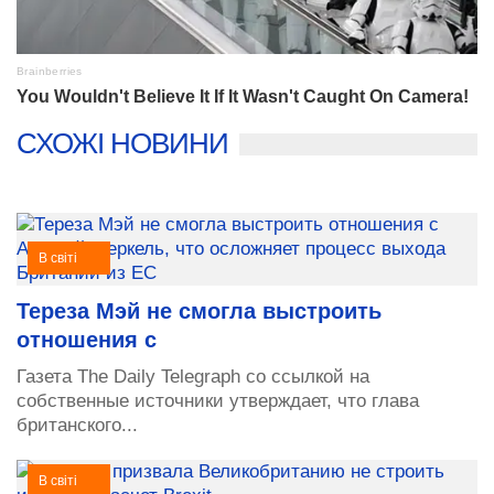
СХОЖІ НОВИНИ
В світі
Тереза Мэй не смогла выстроить
отношения с
Газета The Daily Telegraph со ссылкой на
собственные источники утверждает, что глава
британского...
В світі