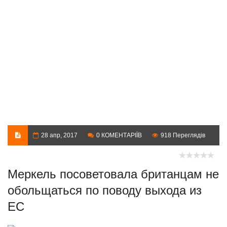
28 апр, 2017
0 КОМЕНТАРІЇВ
918 Переглядів
Меркель посоветовала британцам не
обольщаться по поводу выхода из
ЕС