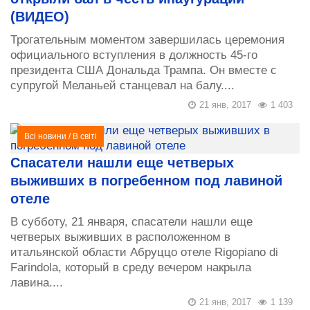
(ВИДЕО)
Трогательным моментом завершилась церемония
официального вступления в должность 45-го
президента США Дональда Трампа. Он вместе с
супругой Меланьей станцевал на балу....
21 янв, 2017
1 403
Всі новини
/
В світі
Спасатели нашли еще четверых
выживших в погребенном под лавиной
отеле
В субботу, 21 января, спасатели нашли еще
четверых выживших в расположенном в
итальянской области Абруццо отеле Rigopiano di
Farindola, который в среду вечером накрыла
лавина....
21 янв, 2017
1 139