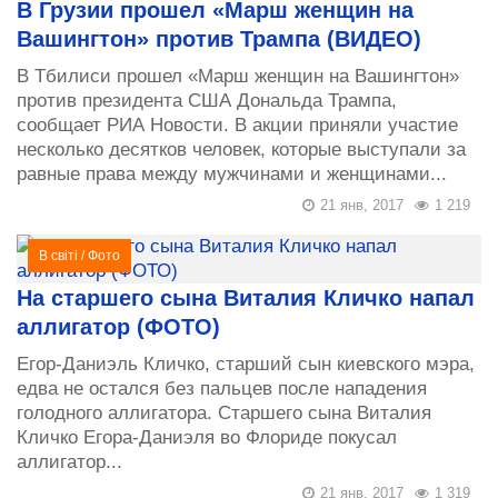
В Грузии прошел «Марш женщин на
Вашингтон» против Трампа (ВИДЕО)
В Тбилиси прошел «Марш женщин на Вашингтон»
против президента США Дональда Трампа,
сообщает РИА Новости. В акции приняли участие
несколько десятков человек, которые выступали за
равные права между мужчинами и женщинами...
21 янв, 2017
1 219
В світі
/
Фото
На старшего сына Виталия Кличко напал
аллигатор (ФОТО)
Егор-Даниэль Кличко, старший сын киевского мэра,
едва не остался без пальцев после нападения
голодного аллигатора. Старшего сына Виталия
Кличко Егора-Даниэля во Флориде покусал
аллигатор...
21 янв, 2017
1 319