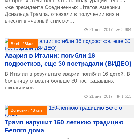
которые хотели побывать на инаугурации теперь
уже президента Соединенных Штатов Америки
Дональда Трампа, отказали в получении виз и
внесли в «черный список»...
21 янв, 2017
3 904
В світі
/
Відео
Авария в Италии: погибли 16
подростков, еще 30 пострадали (ВИДЕО)
В Италии в результате аварии погибли 16 детей. В
больницу отвезли больше 30 пострадавших
школьников...
21 янв, 2017
1 613
Всі новини
/
В світі
Трамп нарушит 150-летнюю традицию
Белого дома