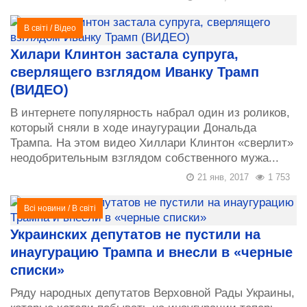
В світі
/
Відео
Хилари Клинтон застала супруга,
сверлящего взглядом Иванку Трамп
(ВИДЕО)
В интернете популярность набрал один из роликов,
который сняли в ходе инаугурации Дональда
Трампа. На этом видео Хиллари Клинтон «сверлит»
неодобрительным взглядом собственного мужа...
21 янв, 2017
1 753
Всі новини
/
В світі
Украинских депутатов не пустили на
инаугурацию Трампа и внесли в «черные
списки»
Ряду народных депутатов Верховной Рады Украины,