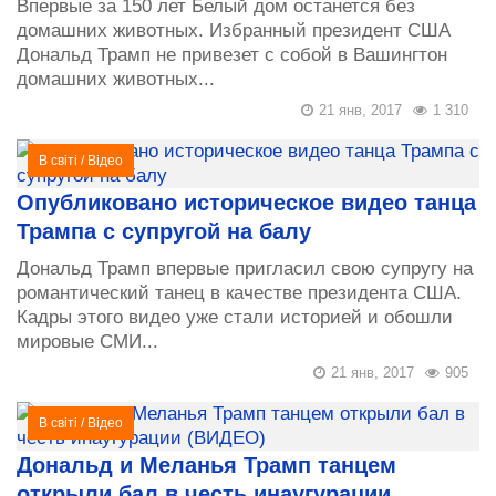
Впервые за 150 лет Белый дом останется без
домашних животных. Избранный президент США
Дональд Трамп не привезет с собой в Вашингтон
домашних животных...
21 янв, 2017
1 310
В світі
/
Відео
Опубликовано историческое видео танца
Трампа с супругой на балу
Дональд Трамп впервые пригласил свою супругу на
романтический танец в качестве президента США.
Кадры этого видео уже стали историей и обошли
мировые СМИ...
21 янв, 2017
905
В світі
/
Відео
Дональд и Меланья Трамп танцем
открыли бал в честь инаугурации