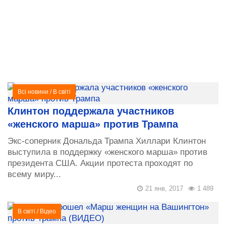
Всі новини
/
В світі
Клинтон поддержала участников
«женского марша» против Трампа
Экс-соперник Дональда Трампа Хиллари Клинтон
выступила в поддержку «женского марша» против
президента США. Акции протеста проходят по
всему миру...
21 янв, 2017
1 489
В світі
/
Відео