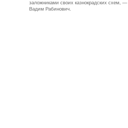
заложниками своих казнокрадских схем, — 
Вадим Рабинович.