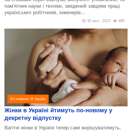
пам'ятник науки і техніки, зведений завдяки праці
українських робітників, інженерів...
30 июл, 2023
485
Всі новини
/
В УкраЇні
Жінки в Україні йтимуть по-новому у
декретну відпустку
Вагітні жінки в Україні тепер самі вирішуватимуть,