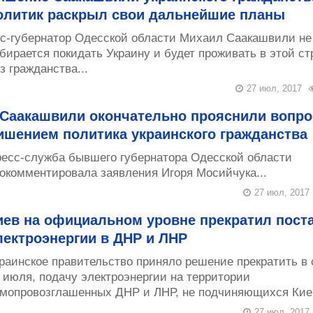
олитик раскрыл свои дальнейшие планы
с-губернатор Одесской области Михаил Саакашвили не
бирается покидать Украину и будет проживать в этой ст
з гражданства...
27 июл, 2017
 Саакашвили окончательно прояснили вопро
ишением политика украинского гражданства
есс-служба бывшего губернатора Одесской области
окомментировала заявления Игоря Мосийчука...
27 июл, 2017
иев на официальном уровне прекратил пост
лектроэнергии в ДНР и ЛНР
раинское правительство приняло решение прекратить в 
 июля, подачу электроэнергии на территории
мопровозглашенных ДНР и ЛНР, не подчиняющихся Киев
27 июл, 2017