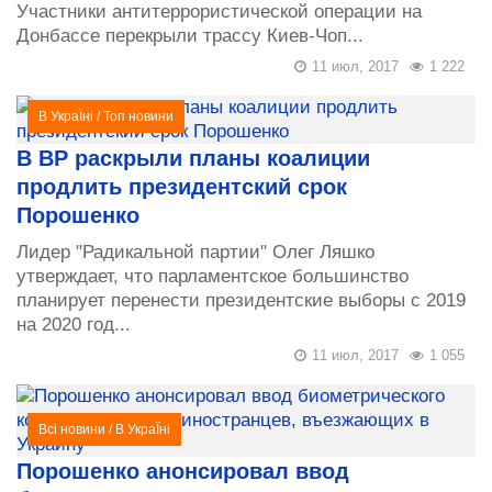
Участники антитеррористической операции на
Донбассе перекрыли трассу Киев-Чоп...
11 июл, 2017
1 222
В УкраЇні
/
Топ новини
В ВР раскрыли планы коалиции
продлить президентский срок
Порошенко
Лидер "Радикальной партии" Олег Ляшко
утверждает, что парламентское большинство
планирует перенести президентские выборы с 2019
на 2020 год...
11 июл, 2017
1 055
Всі новини
/
В УкраЇні
Порошенко анонсировал ввод