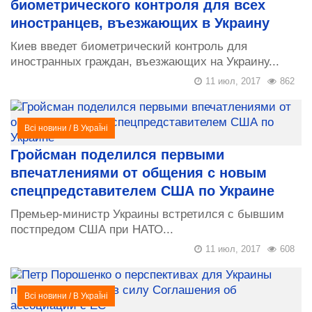
биометрического контроля для всех
иностранцев, въезжающих в Украину
Киев введет биометрический контроль для
иностранных граждан, въезжающих на Украину...
11 июл, 2017
862
Всі новини
/
В УкраЇні
Гройсман поделился первыми
впечатлениями от общения с новым
спецпредставителем США по Украине
Премьер-министр Украины встретился с бывшим
постпредом США при НАТО...
11 июл, 2017
608
Всі новини
/
В УкраЇні