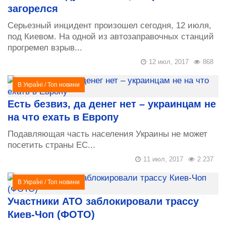
загорелся
​Серьезный инцидент произошел сегодня, 12 июля,
под Киевом. На одной из автозаправочных станций
прогремел взрыв...
12 июл, 2017
868
В УкраЇні
/
Топ новини
Есть безвиз, да денег нет – украинцам не
на что ехать в Европу
Подавляющая часть населения Украины не может
посетить страны ЕС...
11 июл, 2017
2 237
В УкраЇні
/
Топ новини
Участники АТО заблокировали трассу
Киев-Чоп (ФОТО)