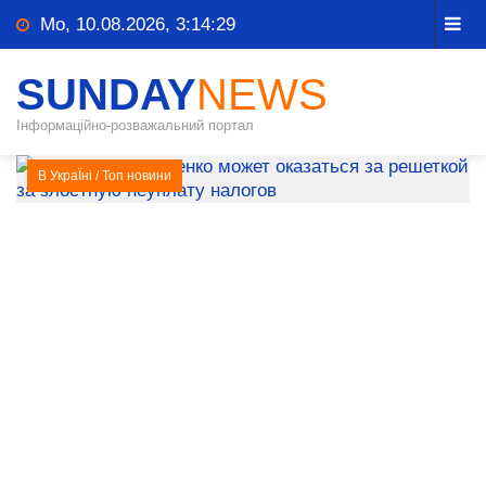
Mo, 10.08.2026, 3:14:29
SUNDAY
NEWS
Інформаційно-розважальний портал
В УкраЇні
/
Топ новини