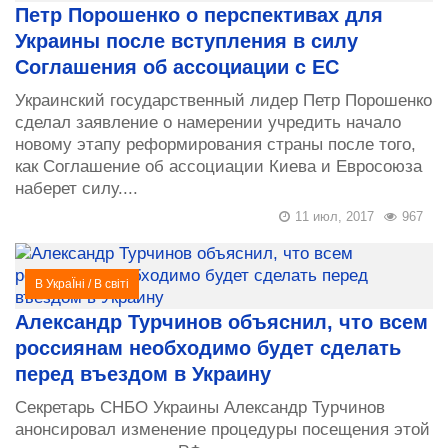
Петр Порошенко о перспективах для
Украины после вступления в силу
Соглашения об ассоциации с ЕС
Украинский государственный лидер Петр Порошенко
сделал заявление о намерении учредить начало
новому этапу реформирования страны после того,
как Соглашение об ассоциации Киева и Евросоюза
наберет силу....
11 июл, 2017
967
В УкраЇні
/
В світі
Александр Турчинов объяснил, что всем
россиянам необходимо будет сделать
перед въездом в Украину
Секретарь СНБО Украины Александр Турчинов
анонсировал изменение процедуры посещения этой