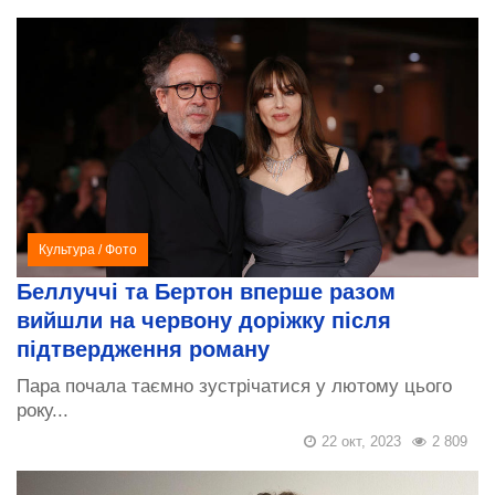
Культура
/
Фото
Беллуччі та Бертон вперше разом
вийшли на червону доріжку після
підтвердження роману
Пара почала таємно зустрічатися у лютому цього
року...
22 окт, 2023
2 809