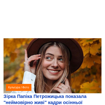
Культура
/
Фото
Зірка Папіка Петрожицька показала
"неймовірно живі" кадри осінньої