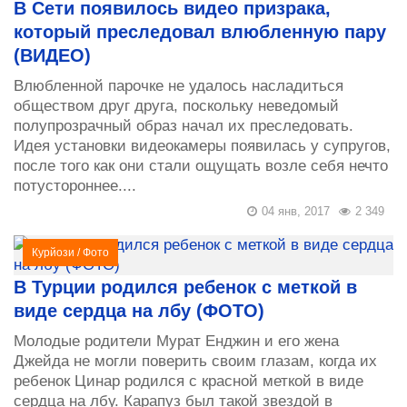
В Сети появилось видео призрака,
который преследовал влюбленную пару
(ВИДЕО)
Влюбленной парочке не удалось насладиться
обществом друг друга, поскольку неведомый
полупрозрачный образ начал их преследовать.
Идея установки видеокамеры появилась у супругов,
после того как они стали ощущать возле себя нечто
потустороннее....
04 янв, 2017
2 349
Курйози
/
Фото
В Турции родился ребенок с меткой в
виде сердца на лбу (ФОТО)
Молодые родители Мурат Енджин и его жена
Джейда не могли поверить своим глазам, когда их
ребенок Цинар родился с красной меткой в виде
сердца на лбу. Карапуз был такой звездой в