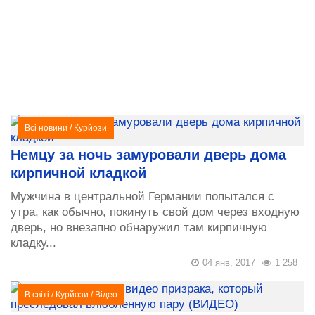
Всі новини
/
Курйози
Немцу за ночь замуровали дверь дома
кирпичной кладкой
Мужчина в центральной Германии попытался с
утра, как обычно, покинуть свой дом через входную
дверь, но внезапно обнаружил там кирпичную
кладку...
04 янв, 2017
1 258
В світі
/
Курйози
/
Відео