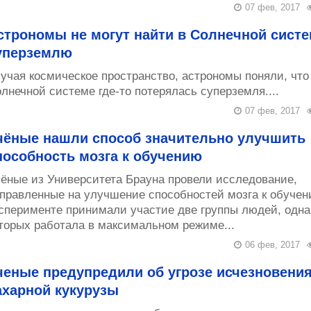
07 фев, 2017
строномы не могут найти в Солнечной сист
уперземлю
учая космическое пространство, астрономы поняли, что
лнечной системе где-то потерялась суперземля....
07 фев, 2017
чёные нашли способ значительно улучшить
пособность мозга к обучению
ёные из Университета Брауна провели исследование,
правленные на улучшение способностей мозга к обучен
сперименте принимали участие две группы людей, одна
торых работала в максимальном режиме...
06 фев, 2017
ченые предупредили об угрозе исчезновени
ахарной кукурузы