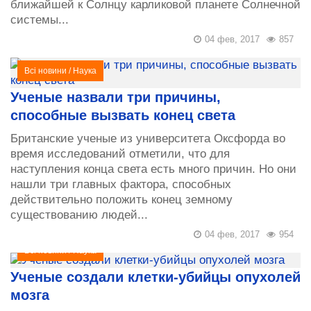
ближайшей к Солнцу карликовой планете Солнечной
системы...
04 фев, 2017
857
Всі новини
/
Наука
Ученые назвали три причины,
способные вызвать конец света
Британские ученые из университета Оксфорда во
время исследований отметили, что для
наступления конца света есть много причин. Но они
нашли три главных фактора, способных
действительно положить конец земному
существованию людей...
04 фев, 2017
954
Всі новини
/
Наука
Ученые создали клетки-убийцы опухолей
мозга