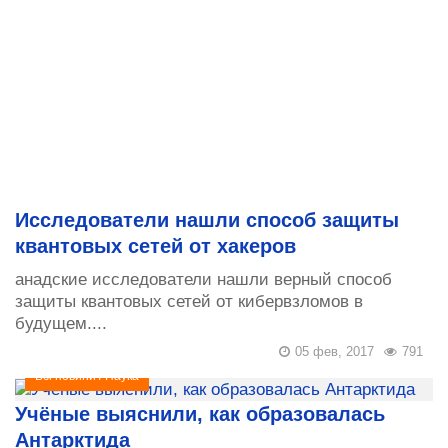
Исследователи нашли способ защиты
квантовых сетей от хакеров
анадские исследователи нашли верный способ
защиты квантовых сетей от кибервзломов в
будущем....
05 фев, 2017
791
Всі новини
/
Наука
Учёные выяснили, как образовалась
Антарктида