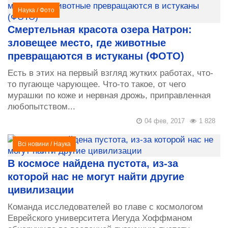
Наука
/
Фото
Смертельная красота озера Натрон:
зловещее место, где животные
превращаются в истуканы (ФОТО)
Есть в этих на первый взгляд жутких работах, что-
то пугающе чарующее. Что-то такое, от чего
мурашки по коже и нервная дрожь, приправленная
любопытством...
04 фев, 2017
1 828
Всі новини
/
Наука
В космосе найдена пустота, из-за
которой нас не могут найти другие
цивилизации
Команда исследователей во главе с космологом
Еврейского университета Иегуда Хоффманом