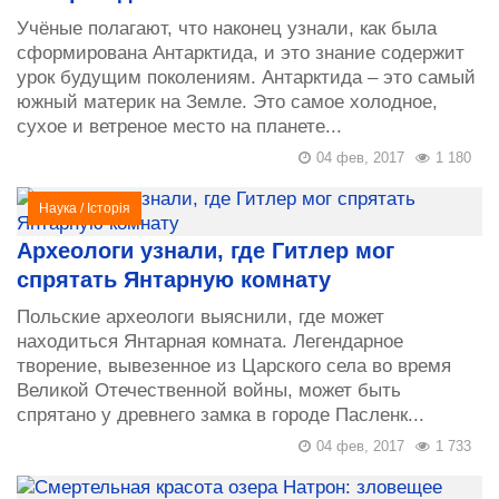
Учёные полагают, что наконец узнали, как была
сформирована Антарктида, и это знание содержит
урок будущим поколениям. Антарктида – это самый
южный материк на Земле. Это самое холодное,
сухое и ветреное место на планете...
04 фев, 2017
1 180
Наука
/
Історія
Археологи узнали, где Гитлер мог
спрятать Янтарную комнату
Польские археологи выяснили, где может
находиться Янтарная комната. Легендарное
творение, вывезенное из Царского села во время
Великой Отечественной войны, может быть
спрятано у древнего замка в городе Пасленк...
04 фев, 2017
1 733