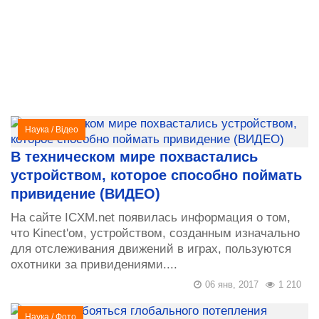
Наука
/
Відео
В техническом мире похвастались
устройством, которое способно поймать
привидение (ВИДЕО)
На сайте ICXM.net появилась информация о том,
что Kinect'ом, устройством, созданным изначально
для отслеживания движений в играх, пользуются
охотники за привидениями....
06 янв, 2017
1 210
Наука
/
Фото