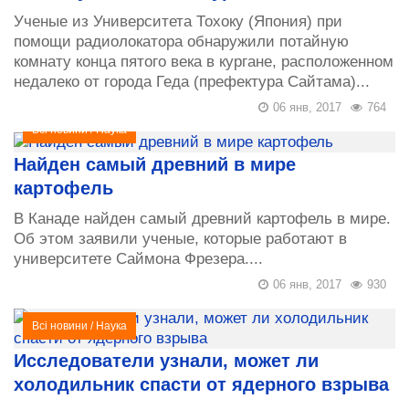
Ученые из Университета Тохоку (Япония) при
помощи радиолокатора обнаружили потайную
комнату конца пятого века в кургане, расположенном
недалеко от города Геда (префектура Сайтама)...
06 янв, 2017
764
Всі новини
/
Наука
Найден самый древний в мире
картофель
В Канаде найден самый древний картофель в мире.
Об этом заявили ученые, которые работают в
университете Саймона Фрезера....
06 янв, 2017
930
Всі новини
/
Наука
Исследователи узнали, может ли
холодильник спасти от ядерного взрыва