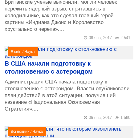
Британские ученые выяснили, мог ли человек
пережить ядерный взрыв, спрятавшись в
холодильнике, как это сделал главный герой
картины «Индиана Джонс и Королевство
хрустального черепа»....
06 янв, 2017
2 541
В світі
/
Наука
В США начали подготовку к
столкновению с астероидом
Администрация США начала подготовку к
столкновению с астероидом. Власти опубликовали
план действий в этой ситуации, получивший
название «Национальная Околоземная
Стратегия»....
06 янв, 2017
1 580
Всі новини
/
Наука