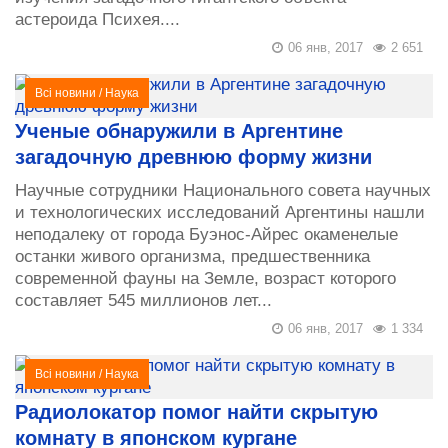
астероида Психея....
06 янв, 2017
2 651
Всі новини
/
Наука
Ученые обнаружили в Аргентине
загадочную древнюю форму жизни
Научные сотрудники Национального совета научных
и технологических исследований Аргентины нашли
неподалеку от города Буэнос-Айрес окаменелые
останки живого организма, предшественника
современной фауны на Земле, возраст которого
составляет 545 миллионов лет...
06 янв, 2017
1 334
Всі новини
/
Наука
Радиолокатор помог найти скрытую
комнату в японском кургане