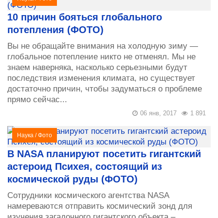
10 причин бояться глобального
потепления (ФОТО)
Вы не обращайте внимания на холодную зиму —
глобальное потепление никто не отменял. Мы не
знаем наверняка, насколько серьезными будут
последствия изменения климата, но существует
достаточно причин, чтобы задуматься о проблеме
прямо сейчас...
06 янв, 2017
1 891
Наука
/
Фото
В NASA планируют посетить гигантский
астероид Психея, состоящий из
космической руды (ФОТО)
Сотрудники космического агентства NASA
намереваются отправить космический зонд для
изучения загадочного гигантского объекта –