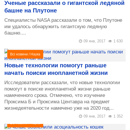
Ученые рассказали о гигантской ледяной
башне на Плутоне
Специалисты NASA рассказали о том, что Плутоне
им удалось обнаружить гигантскую ледяную
башню....
09 янв, 2017
1 630
Всі новини
/
Наука
Новые технологии помогут раньше
начать поиски инопланетной жизни
Исследователи рассказали, что новые технологии
помогут в поиске инопланетной жизни раньше
намеченного срока. Отмечено, что изучение
Проксима Б и Проксима Центавра на предмет
жизнедеятельности намечено уже на 2020 год...
09 янв, 2017
1 352
Всі новини
/
Наука