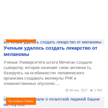
Всі новини
/
Наука
Ученым удалось создать лекарство от
меланомы
Ученые Университета штата Мичиган создали
сыворотку, которая начинает свою активность,
базируясь на особенностях человеческого
организма создавать молекулы РНК в
злокачественных опухолях....
09 янв, 2017
1 093
Всі новини
/
Наука