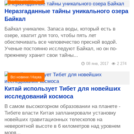
Неразгаданные тайны уникального озера
Байкал
Байкал уникален. Запаса воды, который есть в
озере, хватит для того, чтобы пять лет
обеспечивать все человечество пресной водой.
Ученые постоянно исследуют Байкал, но он по-
прежнему хранит свои тайны...
08 янв, 2017
2 274
Всі новини
/
Наука
Китай использует Тибет для новейших
исследований космоса
В самом высокогорном образовании на планете -
Тибете власти Китая запланировали установку
новейших гравитационных телескопов на
невероятной высоте в 6 километров над уровнем
моря...