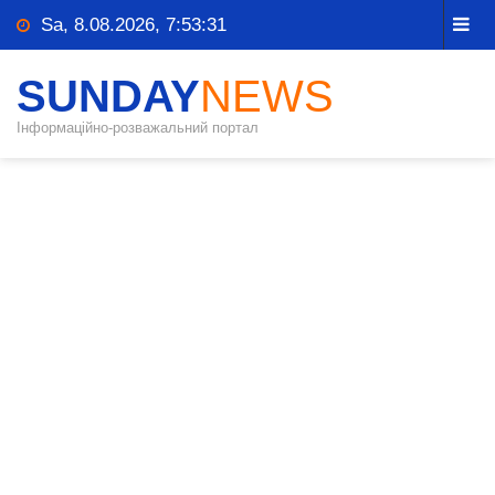
Sa, 8.08.2026, 7:53:31
SUNDAY
NEWS
Інформаційно-розважальний портал