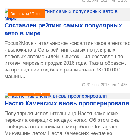
31 янв, 2017
1 158
Всі новини
/
Техно
Составлен рейтинг самых популярных
авто в мире
Focus2Move - итальянское консалтинговое агентство
- выложило в Сеть рейтинг самых популярных
легковых автомобилей. Список был составлен по
итогам мировых продаж 2016 года. Таким образом,
за прошедший год было реализовано 93 000 000
машин...
31 янв, 2017
1 435
Всі новини
/
Культура
Настю Каменских вновь прооперировали
Популярная исполнительница Настя Каменских
пережила операцию на двух ногах. Об этом она
сообщила поклонникам в микроблоге Instagram.
Минувшим летом Настя Каменских неудачно