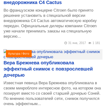
внедорожника C4 Cactus
Во французском концерне Citroen было принято
решение установить в специальной версии
внедорожника C4 Cactus автоматическую коробку
передач. Официальные дилеры компании Citroen
уже начали принимать заказы на специальную
версию...
31 янв, 2017
1 181
Культура
/
Фото
Вера Брежнева опубликовала
эффектный снимок с повзрослевшей
дочерью
Известная певица Вера Брежнева опубликовала в
своем микроблоге интересное фото, на котором она
позирует вместо со своей старшей дочерью Соней.
По мнению пользователей сети, снимок получился
очень эффектным...