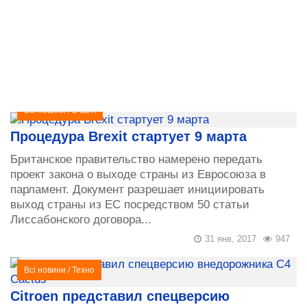
Всі новини
/
В світі
Процедура Brexit стартует 9 марта
Британское правительство намерено передать
проект закона о выходе страны из Евросоюза в
парламент. Документ разрешает инициировать
выход страны из ЕС посредством 50 статьи
Лиссабонского договора...
31 янв, 2017
947
Всі новини
/
Техно
Citroen представил спецверсию