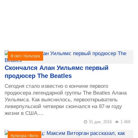
В світі
/
Культура
Скончался Алан Уильямс первый
продюсер The Beatles
Сегодня стало известно о кончине первого
продюсера легендарной группы The Beatles Алана
Уильямса. Как выяснилось, первооткрыватель
ливерпульской четверки скончался на 87-м году
жизни в США....
31 дек, 2016
1 468
Культура
/
Фото