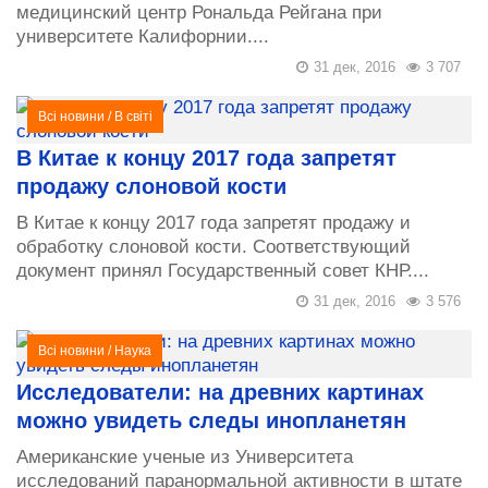
медицинский центр Рональда Рейгана при
университете Калифорнии....
31 дек, 2016
3 707
Всі новини
/
В світі
В Китае к концу 2017 года запретят
продажу слоновой кости
В Китае к концу 2017 года запретят продажу и
обработку слоновой кости. Соответствующий
документ принял Государственный совет КНР....
31 дек, 2016
3 576
Всі новини
/
Наука
Исследователи: на древних картинах
можно увидеть следы инопланетян
Американские ученые из Университета
исследований паранормальной активности в штате