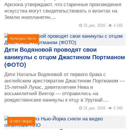
Аризона утверждают, что старинные произведения
искусства могут свидетельствовать о визитах на
Землю инопланетян....
31 дек, 2016
4 165
Культура
/
Фото
Дети Водяновой проводят свои
каникулы с отцом Джастином Портманом
(ФОТО)
Дети Натальи Водяновой от первого брака с
английским аристократом Джастином Портманом —
15-летний Лукас, девятилетняя Нева и
восьмилетний Виктор — отправились на
рождественские каникулы к отцу в Уругвай....
31 дек, 2016
5 345
В світі
/
Відео