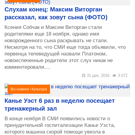
Слухам конец: Максим Виторган
рассказал, как зовут сына (ФОТО)
Ксения Собчак и Максим Виторган стали
родителями еще 18 ноября, однако имя
новорожденного сына раскрывать не стали.
Несмотря на то, что СМИ еще тогда объявили, что
первенца телеведущей назвали Платоном,
новоиспеченные родители этот слух никак не
комментировали....
31 дек, 2016
3 672
Всі новини
/
Культура
Канье Уэст 6 раз в неделю посещает
тренажерный зал
В конце ноября В СМИ появились новости о
принудительной госпитализации Канье Уэста,
которого машина скорой помощи увезла в