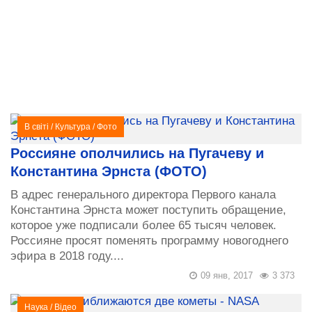
В світі
/
Культура
/
Фото
Россияне ополчились на Пугачеву и
Константина Эрнста (ФОТО)
В адрес генерального директора Первого канала
Константина Эрнста может поступить обращение,
которое уже подписали более 65 тысяч человек.
Россияне просят поменять программу новогоднего
эфира в 2018 году....
09 янв, 2017
3 373
Наука
/
Відео