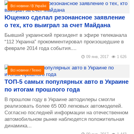
Всі новини
/
В УкраЇні
Ющенко сделал резонансное заявление
о тех, кто выиграл за счет Майдана
Бывший украинский президент в эфире телеканала
“112 Украина” прокомментировал произошедшие в
феврале 2014 года события....
09 янв, 2017
1 626
Всі новини
/
Техно
ТОП-5 самых популярных авто в Украине
по итогам прошлого года
В прошлом году в Украине автодилеры смогли
реализовать более 65 000 легковых автомоделей.
Согласно последней информации на отечественном
автомобильном рынке наблюдется положительная
динамика...