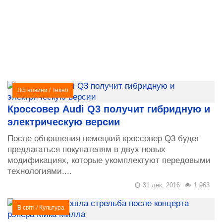
Всі новини
/
Техно
Кроссовер Audi Q3 получит гибридную и
электрическую версии
После обновления немецкий кроссовер Q3 будет
предлагаться покупателям в двух новых
модификациях, которые укомплектуют передовыми
технологиями....
31 дек, 2016
1 963
В світі
/
Культура