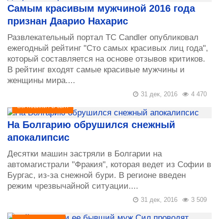
Самым красивым мужчиной 2016 года
признан Даарио Нахарис
Развлекательный портал TC Candler опубликовал
ежегодный рейтинг "Сто самых красивых лиц года",
который составляется на основе отзывов критиков.
В рейтинг входят самые красивые мужчины и
женщины мира....
31 дек, 2016
4 470
Всі новини
/
В світі
На Болгарию обрушился снежный
апокалипсис
Десятки машин застряли в Болгарии на
автомагистрали "Фракия", которая ведет из Софии в
Бургас, из-за снежной бури. В регионе введен
режим чрезвычайной ситуации....
31 дек, 2016
3 509