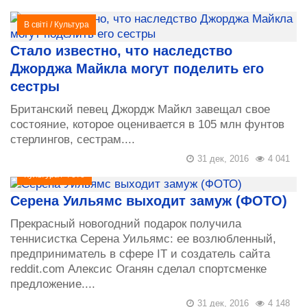
В світі
/
Культура
Стало известно, что наследство
Джорджа Майкла могут поделить его
сестры
Британский певец Джордж Майкл завещал свое
состояние, которое оценивается в 105 млн фунтов
стерлингов, сестрам....
31 дек, 2016
4 041
Культура
/
Фото
Серена Уильямс выходит замуж (ФОТО)
Прекрасный новогодний подарок получила
теннисистка Серена Уильямс: ее возлюбленный,
предприниматель в сфере IT и создатель сайта
reddit.com Алексис Оганян сделал спортсменке
предложение....
31 дек, 2016
4 148