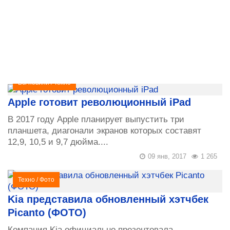
Всі новини
/
Техно
Apple готовит революционный iPad
В 2017 году Apple планирует выпустить три
планшета, диагонали экранов которых составят
12,9, 10,5 и 9,7 дюйма....
09 янв, 2017
1 265
Техно
/
Фото
Kia представила обновленный хэтчбек
Picanto (ФОТО)
Компания Kia официально презентовала