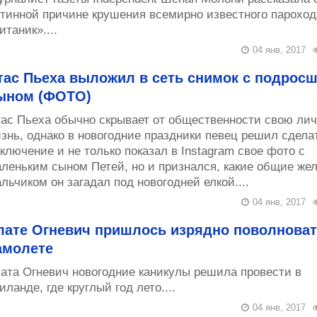
тинной причине крушения всемирно известного пароход
итаник»....
04 янв, 2017
тас Пьеха выложил в сеть снимок с подрос
ыном (ФОТО)
ас Пьеха обычно скрывает от общественности свою ли
знь, однако в новогодние праздники певец решил сдела
ключение и не только показал в Instagram свое фото с
леньким сыном Петей, но и признался, какие общие жел
льчиком он загадал под новогодней елкой....
04 янв, 2017
лате Огневич пришлось изрядно поволноват
амолете
ата Огневич новогодние каникулы решила провести в
иланде, где круглый год лето....
04 янв, 2017