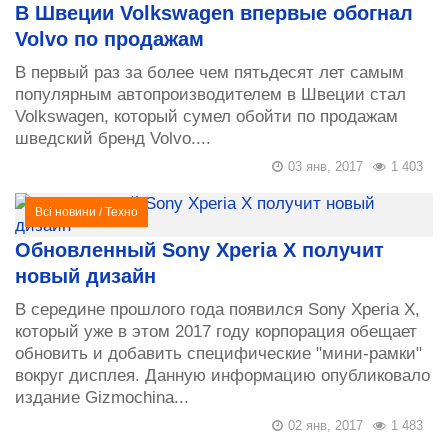
В Швеции Volkswagen впервые обогнал
Volvo по продажам
В первый раз за более чем пятьдесят лет самым
популярным автопроизводителем в Швеции стал
Volkswagen, который сумел обойти по продажам
шведский бренд Volvo....
03 янв, 2017
1 403
Всі новини
/
Техно
Обновленный Sony Xperia X получит
новый дизайн
В середине прошлого года появился Sony Xperia X,
который уже в этом 2017 году корпорация обещает
обновить и добавить специфические "мини-рамки"
вокруг дисплея. Данную информацию опубликовало
издание Gizmochina...
02 янв, 2017
1 483