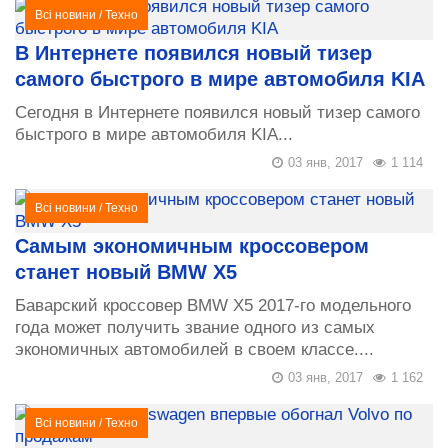
Всі новини
/
Техно
В Интернете появился новый тизер
самого быстрого в мире автомобиля KIA
Сегодня в Интернете появился новый тизер самого
быстрого в мире автомобиля KIA...
03 янв, 2017
1 114
Всі новини
/
Техно
Самым экономичным кроссовером
станет новый BMW X5
Баварский кроссовер BMW X5 2017-го модельного
года может получить звание одного из самых
экономичных автомобилей в своем классе....
03 янв, 2017
1 162
Всі новини
/
Техно