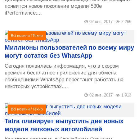
появится новое поколение модели 530e
iPerformance....
02 янв, 2017
2 266
Всі новини
/
Техно
Миллионы пользователей по всему миру
могут остатся без WhatsApp
Сегодня появилась информация, что в скором
времени бесплатное приложение для обмена
сообщениями WhatsApp перестанет работать на
некоторых устройствах....
02 янв, 2017
1 913
Всі новини
/
Техно
Tatra планирует выпустить две новых
модели легковых автомобилей