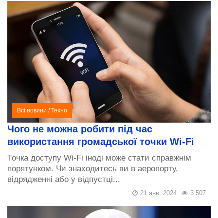
Всі новини
/
Техно
Чого не можна робити під час
використання громадської точки Wi-Fi
Точка доступу Wi-Fi іноді може стати справжнім
порятунком. Чи знаходитесь ви в аеропорту,
відрядженні або у відпустці...
21 янв, 2024
3 507