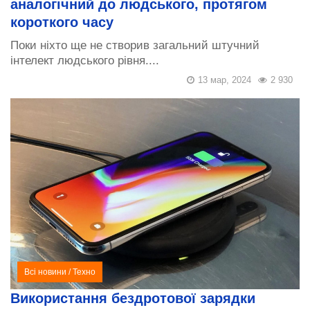
аналогічний до людського, протягом
короткого часу
Поки ніхто ще не створив загальний штучний
інтелект людського рівня....
13 мар, 2024
2 930
Всі новини
/
Техно
Використання бездротової зарядки