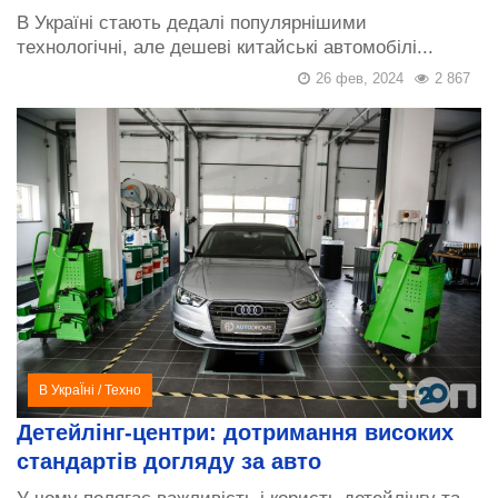
В Україні стають дедалі популярнішими
технологічні, але дешеві китайські автомобілі...
26 фев, 2024
2 867
В УкраЇні
/
Техно
Детейлінг-центри: дотримання високих
стандартів догляду за авто