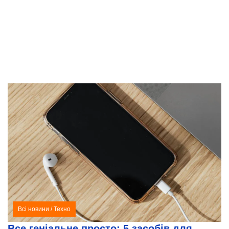
Всі новини
/
Техно
Все геніальне просто: 5 засобів для