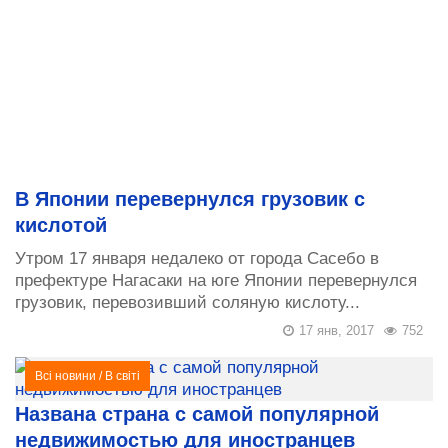
В Японии перевернулся грузовик с
кислотой
Утром 17 января недалеко от города Сасебо в
префектуре Нагасаки на юге Японии перевернулся
грузовик, перевозивший соляную кислоту...
17 янв, 2017
752
Всі новини
/
В світі
Названа страна с самой популярной
недвижимостью для иностранцев