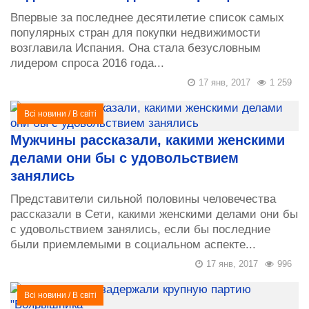
Впервые за последнее десятилетие список самых
популярных стран для покупки недвижимости
возглавила Испания. Она стала безусловным
лидером спроса 2016 года...
17 янв, 2017
1 259
Всі новини
/
В світі
Мужчины рассказали, какими женскими
делами они бы с удовольствием
занялись
Представители сильной половины человечества
рассказали в Сети, какими женскими делами они бы
с удовольствием занялись, если бы последние
были приемлемыми в социальном аспекте...
17 янв, 2017
996
Всі новини
/
В світі