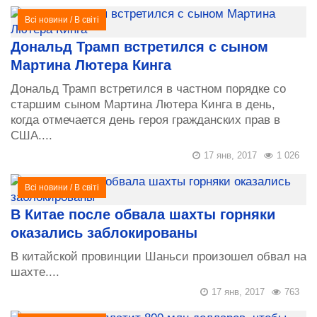
Всі новини
/
В світі
Дональд Трамп встретился с сыном
Мартина Лютера Кинга
Дональд Трамп встретился в частном порядке со
старшим сыном Мартина Лютера Кинга в день,
когда отмечается день героя гражданских прав в
США....
17 янв, 2017
1 026
Всі новини
/
В світі
В Китае после обвала шахты горняки
оказались заблокированы
В китайской провинции Шаньси произошел обвал на
шахте....
17 янв, 2017
763