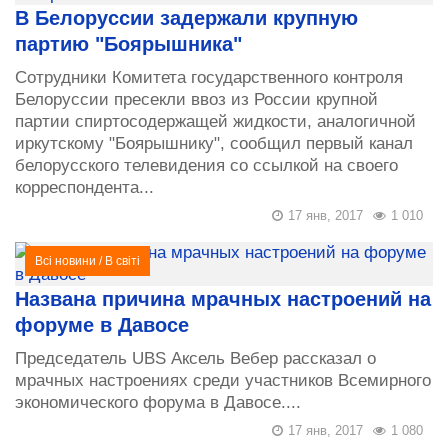
В Белоруссии задержали крупную
партию "Боярышника"
Сотрудники Комитета государственного контроля
Белоруссии пресекли ввоз из России крупной
партии спиртосодержащей жидкости, аналогичной
иркутскому "Боярышнику", сообщил первый канал
белорусского телевидения со ссылкой на своего
корреспондента...
17 янв, 2017
1 010
Всі новини
/
В світі
Названа причина мрачных настроений на
форуме в Давосе
Председатель UBS Аксель Вебер рассказал о
мрачных настроениях среди участников Всемирного
экономического форума в Давосе....
17 янв, 2017
1 080