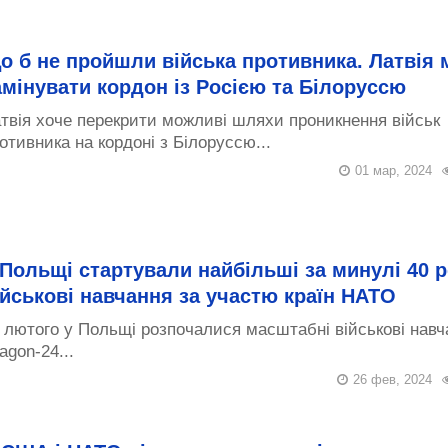
о б не пройшли війська противника. Латвія
амінувати кордон із Росією та Білоруссю
твія хоче перекрити можливі шляхи проникнення військ
отивника на кордоні з Білоруссю...
01 мар, 2024
 Польщі стартували найбільші за минулі 40 р
ійськові навчання за участю країн НАТО
 лютого у Польщі розпочалися масштабні військові навч
agon-24...
26 фев, 2024