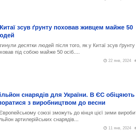
 Китаї зсув ґрунту поховав живцем майже 50
юдей
гинули десятки людей після того, як у Китаї зсув ґрунту
ховав під собою майже 50 осіб....
22 янв, 2024
ільйон снарядів для України. В ЄС обіцяють
поратися з виробництвом до весни
Європейському союзі зможуть до кінця цієї зими вироби
льйон артилерійських снарядів...
11 янв, 2024