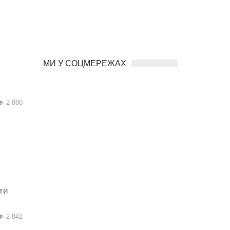
МИ У СОЦМЕРЕЖАХ
2 880
ти
2 841