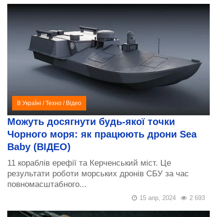
В УкраЇні
/
Техно
/
Відео
Можуть досягнути будь-якої точки
Чорного моря: як працюють дрони Sea
Baby (ВІДЕО)
11 кораблів ерефії та Керченський міст. Це
результати роботи морських дронів СБУ за час
повномасштабного...
15 апр, 2024
2 693