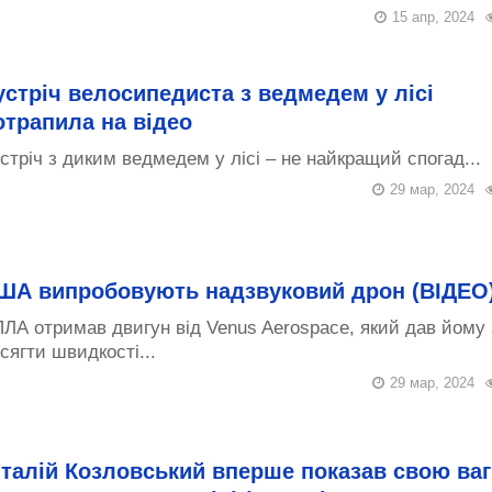
15 апр, 2024
устріч велосипедиста з ведмедем у лісі
отрапила на відео
стріч з диким ведмедем у лісі – не найкращий спогад...
29 мар, 2024
ША випробовують надзвуковий дрон (ВІДЕО
ЛА отримав двигун від Venus Aerospace, який дав йому
сягти швидкості...
29 мар, 2024
італій Козловський вперше показав свою ваг