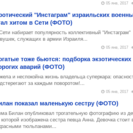
05 янв, 2017
ротический "Инстаграм" израильских военн
тал хитом в Сети (ФОТО)
Сети набирает популярность коллективный "Инстаграм"
вушек, служащих в армии Израиля...
05 янв, 2017
огатые тоже бьются: подборка экзотических
орогих аварий (ФОТО)
жела и неспокойна жизнь владельца суперкара: опаснос
дстерегают за каждым поворотом!...
05 янв, 2017
илан показал маленькую сестру (ФОТО)
ма Билан опубликовал трогательную фотографию из де
 которой изображена сестра певца Анна. Девочка стоит 
красными тюльпанами...