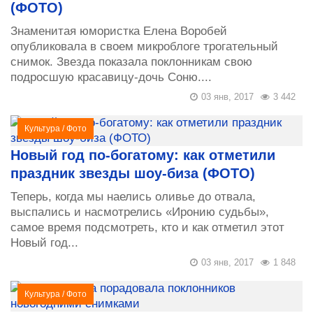
(ФОТО)
Знаменитая юмористка Елена Воробей
опубликовала в своем микроблоге трогательный
снимок. Звезда показала поклонникам свою
подросшую красавицу-дочь Соню....
03 янв, 2017
3 442
Культура
/
Фото
Новый год по-богатому: как отметили
праздник звезды шоу-биза (ФОТО)
Теперь, когда мы наелись оливье до отвала,
выспались и насмотрелись «Иронию судьбы»,
самое время подсмотреть, кто и как отметил этот
Новый год...
03 янв, 2017
1 848
Культура
/
Фото