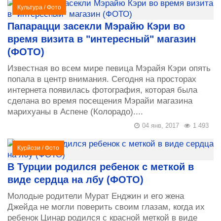
Культура
/
Фото
Папарацци засекли Мэрайю Кэри во
время визита в "интересный" магазин
(ФОТО)
Известная во всем мире певица Мэрайя Кэри опять
попала в центр внимания. Сегодня на просторах
интернета появилась фотография, которая была
сделана во время посещения Мэрайи магазина
марихуаны в Аспене (Колорадо)....
04 янв, 2017
1 493
Курйози
/
Фото
В Турции родился ребенок с меткой в
виде сердца на лбу (ФОТО)
Молодые родители Мурат Енджин и его жена
Джейда не могли поверить своим глазам, когда их
ребенок Цинар родился с красной меткой в виде