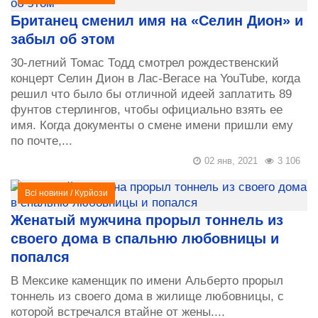
Британец сменил имя на «Селин Дион» и
забыл об этом
30-летний Томас Тодд смотрел рождественский
концерт Селин Дион в Лас-Вегасе на YouTube, когда
решил что было бы отличной идеей заплатить 89
фунтов стерлингов, чтобы официально взять ее
имя. Когда документы о смене имени пришли ему
по почте,...
02 янв, 2021
3 106
Всі новини
/
Курйози
Женатый мужчина прорыл тоннель из
своего дома в спальню любовницы и
попался
В Мексике каменщик по имени Альберто прорыл
тоннель из своего дома в жилище любовницы, с
которой встречался втайне от жены....