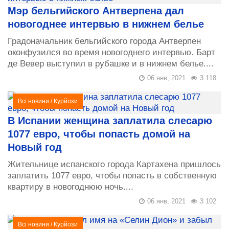
Мэр бельгийского Антверпена дал
новогоднее интервью в нижнем белье
Градоначальник бельгийского города Антверпен
оконфузился во время новогоднего интервью. Барт
де Вевер выступил в рубашке и в нижнем белье....
06 янв, 2021
3 118
Всі новини
/
Курйози
В Испании женщина заплатила слесарю
1077 евро, чтобы попасть домой на
Новый год
Жительнице испанского города Картахена пришлось
заплатить 1077 евро, чтобы попасть в собственную
квартиру в новогоднюю ночь....
06 янв, 2021
3 102
Всі новини
/
Курйози