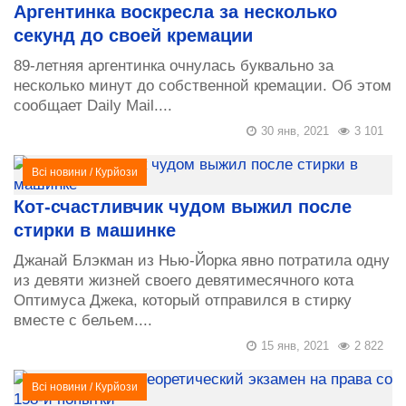
Аргентинка воскресла за несколько
секунд до своей кремации
89-летняя аргентинка очнулась буквально за
несколько минут до собственной кремации. Об этом
сообщает Daily Mail....
30 янв, 2021
3 101
Всі новини
/
Курйози
Кот-счастливчик чудом выжил после
стирки в машинке
Джанай Блэкман из Нью-Йорка явно потратила одну
из девяти жизней своего девятимесячного кота
Оптимуса Джека, который отправился в стирку
вместе с бельем....
15 янв, 2021
2 822
Всі новини
/
Курйози