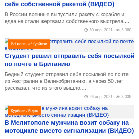
себя собственной ракетой (ВИДЕО)
В России военные выпустили ракету с корабля и
едва не стали жертвами собственного выстрела....
30 апр, 2021
3 080
Всі новини
/
Курйози
Студент решил отправить себя посылкой
по почте в Британию
Бедный студент отправил себя посылкой по почте
из Австралии в Великобританию, а через 50 лет
рассказал, что из этого вышло....
26 апр, 2021
3 038
Курйози
/
Відео
В Мелитополе мужчина возит собаку на
мотоцикле вместо сигнализации (ВИДЕО)