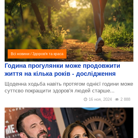
Всі новини
/
Здоров'я та краса
Година прогулянки може продовжити
життя на кілька років - дослідження
Щоденна ходьба навіть протягом однієї години може
суттєво покращити здоров'я людей старше...
16 ноя, 2024
2 888