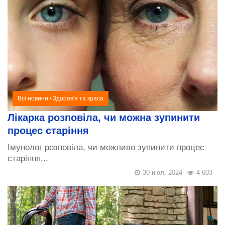
Всі новини
/
Здоров'я та краса
Лікарка розповіла, чи можна зупинити
процес старіння
Імунолог розповіла, чи можливо зупинити процес
старіння...
30 июл, 2024
4 603