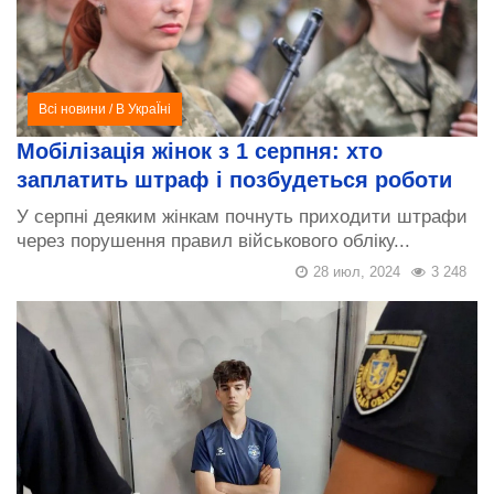
Всі новини
/
В УкраЇні
Мобілізація жінок з 1 серпня: хто
заплатить штраф і позбудеться роботи
У серпні деяким жінкам почнуть приходити штрафи
через порушення правил військового обліку...
28 июл, 2024
3 248