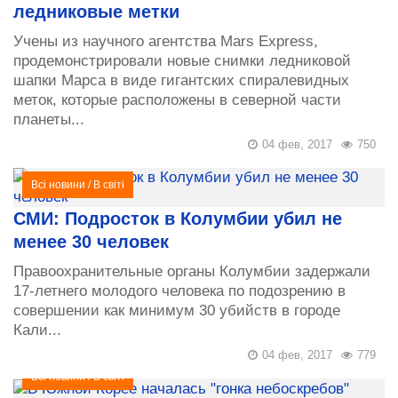
ледниковые метки
Учены из научного агентства Mars Express,
продемонстрировали новые снимки ледниковой
шапки Марса в виде гигантских спиралевидных
меток, которые расположены в северной части
планеты...
04 фев, 2017
750
Всі новини
/
В світі
СМИ: Подросток в Колумбии убил не
менее 30 человек
Правоохранительные органы Колумбии задержали
17-летнего молодого человека по подозрению в
совершении как минимум 30 убийств в городе
Кали...
04 фев, 2017
779
Всі новини
/
В світі