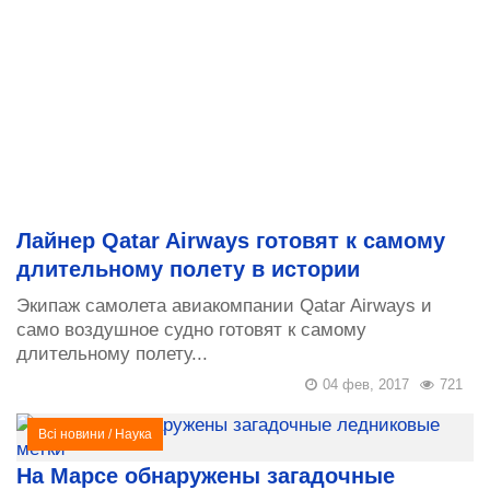
Лайнер Qatar Airways готовят к самому
длительному полету в истории
Экипаж самолета авиакомпании Qatar Airways и
само воздушное судно готовят к самому
длительному полету...
04 фев, 2017
721
Всі новини
/
Наука
На Марсе обнаружены загадочные