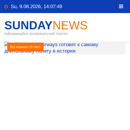
Su, 9.08.2026, 14:07:49
SUNDAY
NEWS
Інформаційно-розважальний портал
Всі новини
/
В світі