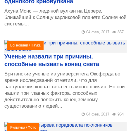
одинокого криовулкана
Ахуна Монс — ледяной вулкан на Церере,
ближайшей к Солнцу карликовой планете Солнечной
системы...
04 фев, 2017
857
Всі новини
/
Наука
Ученые назвали три причины,
способные вызвать конец света
Британские ученые из университета Оксфорда во
время исследований отметили, что для
наступления конца света есть много причин. Но они
нашли три главных фактора, способных
действительно положить конец земному
существованию людей...
04 фев, 2017
954
Культура
/
Фото