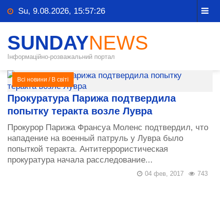
Su, 9.08.2026, 15:57:26
SUNDAY
NEWS
Інформаційно-розважальний портал
Всі новини
/
В світі
Прокуратура Парижа подтвердила
попытку теракта возле Лувра
Прокурор Парижа Франсуа Моленс подтвердил, что
нападение на военный патруль у Лувра было
попыткой теракта. Антитеррористическая
прокуратура начала расследование...
04 фев, 2017
743