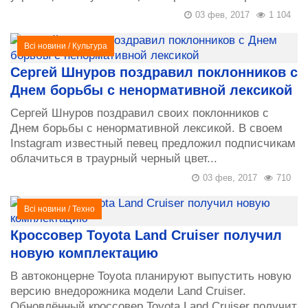
03 фев, 2017
1 104
Всі новини
/
Культура
Сергей Шнуров поздравил поклонников с
Днем борьбы с ненормативной лексикой
Сергей Шнуров поздравил своих поклонников с
Днем борьбы с ненормативной лексикой. В своем
Instagram известный певец предложил подписчикам
облачиться в траурный черный цвет...
03 фев, 2017
710
Всі новини
/
Техно
Кроссовер Toyota Land Cruiser получил
новую комплектацию
В автоконцерне Toyota планируют выпустить новую
версию внедорожника модели Land Cruiser.
Обновлённый кроссовер Toyota Land Cruiser получит