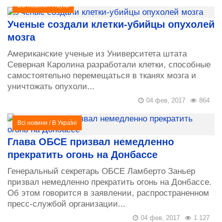
Всі новини
/
Наука
Ученые создали клетки-убийцы опухолей
мозга
Американские ученые из Университета штата
Северная Каролина разработали клетки, способные
самостоятельно перемещаться в тканях мозга и
уничтожать опухоли...
04 фев, 2017
864
Всі новини
/
В УкраЇні
Глава ОБСЕ призвал немедленно
прекратить огонь на Донбассе
Генеральный секретарь ОБСЕ Ламберто Заньер
призвал немедленно прекратить огонь на Донбассе.
Об этом говорится в заявлении, распространенном
пресс-службой организации...
04 фев, 2017
1 127