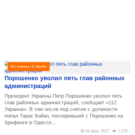
Всі новини
/
В УкраЇні
Порошенко уволил пять глав районных
администраций
Президент Украины Петр Порошенко уволил пять
глав районных администраций, сообщает «112
Украина». В том числе под снятие с должности
попал Тарас Бойко, поспоривший с Порошенко на
брифинге в Одессе...
04 фев, 2017
1 170