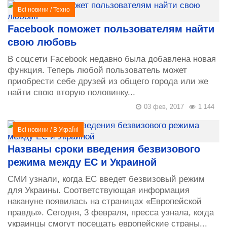
Всі новини
/
Техно
Facebook поможет пользователям найти
свою любовь
В соцсети Facebook недавно была добавлена новая
функция. Теперь любой пользователь может
приобрести себе друзей из общего города или же
найти свою вторую половинку...
03 фев, 2017
1 144
Всі новини
/
В УкраЇні
Названы сроки введения безвизового
режима между ЕС и Украиной
СМИ узнали, когда ЕС введет безвизовый режим
для Украины. Соответствующая информация
накануне появилась на страницах «Европейской
правды». Сегодня, 3 февраля, пресса узнала, когда
украинцы смогут посещать европейские страны...