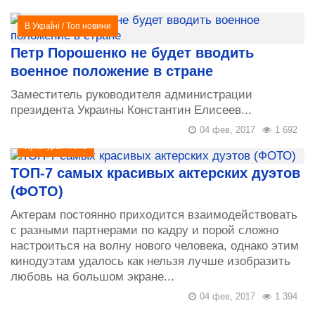
В УкраЇні
/
Топ новини
Петр Порошенко не будет вводить
военное положение в стране
Заместитель руководителя администрации
президента Украины Константин Елисеев...
04 фев, 2017
1 692
Культура
/
Фото
ТОП-7 самых красивых актерских дуэтов
(ФОТО)
Актерам постоянно приходится взаимодействовать
с разными партнерами по кадру и порой сложно
настроиться на волну нового человека, однако этим
кинодуэтам удалось как нельзя лучше изобразить
любовь на большом экране...
04 фев, 2017
1 394