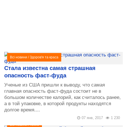
Всі новини
/
Здоров'я та краса
Стала известна самая страшная
опасность фаст-фуда
Ученые из США пришли к выводу, что самая
главная опасность фаст-фуда состоит не в
большом количестве калорий, как считалось ранее,
а в той упаковке, в которой продукты находятся
долгое время....
07 янв, 2017
1 230
Всі новини
/
Техно