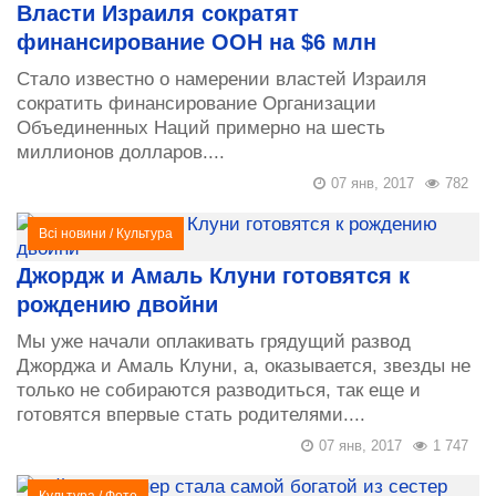
Власти Израиля сократят
финансирование ООН на $6 млн
Стало известно о намерении властей Израиля
сократить финансирование Организации
Объединенных Наций примерно на шесть
миллионов долларов....
07 янв, 2017
782
Всі новини
/
Культура
Джордж и Амаль Клуни готовятся к
рождению двойни
Мы уже начали оплакивать грядущий развод
Джорджа и Амаль Клуни, а, оказывается, звезды не
только не собираются разводиться, так еще и
готовятся впервые стать родителями....
07 янв, 2017
1 747