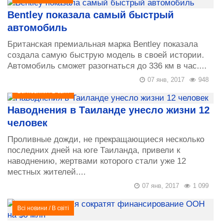
Bentley показала самый быстрый
автомобиль
Британская премиальная марка Bentley показала
создала самую быструю модель в своей истории.
Автомобиль сможет разогнаться до 336 км в час....
07 янв, 2017
948
Всі новини
/
В світі
Наводнения в Таиланде унесло жизни 12
человек
Проливные дожди, не прекращающиеся несколько
последних дней на юге Таиланда, привели к
наводнению, жертвами которого стали уже 12
местных жителей....
07 янв, 2017
1 099
Всі новини
/
В світі