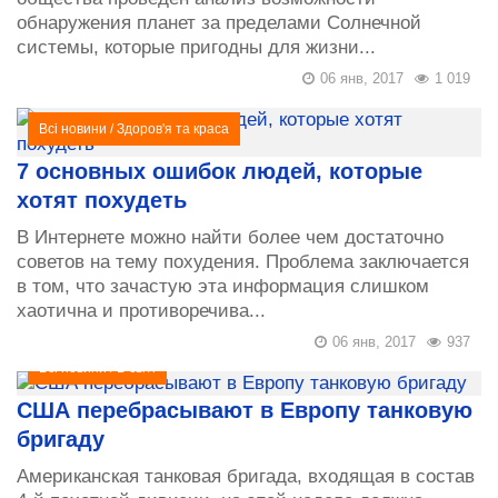
обнаружения планет за пределами Солнечной
системы, которые пригодны для жизни...
06 янв, 2017
1 019
Всі новини
/
Здоров'я та краса
7 основных ошибок людей, которые
хотят похудеть
В Интернете можно найти более чем достаточно
советов на тему похудения. Проблема заключается
в том, что зачастую эта информация слишком
хаотична и противоречива...
06 янв, 2017
937
Всі новини
/
В світі
США перебрасывают в Европу танковую
бригаду
Американская танковая бригада, входящая в состав