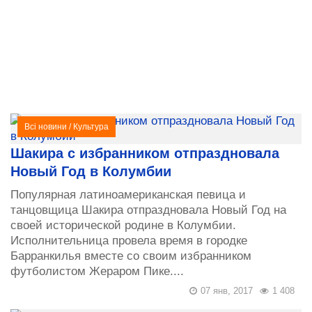
Всі новини
/
Культура
Шакира с избранником отпраздновала
Новый Год в Колумбии
Популярная латиноамериканская певица и
танцовщица Шакира отпраздновала Новый Год на
своей исторической родине в Колумбии.
Исполнительница провела время в городке
Барранкилья вместе со своим избранником
футболистом Жераром Пике....
07 янв, 2017
1 408