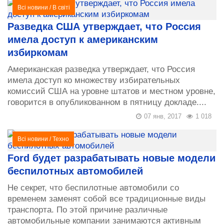
Всі новини
/
В світі
Разведка США утверждает, что Россия
имела доступ к американским
избиркомам
Американская разведка утверждает, что Россия
имела доступ ко множеству избирательных
комиссий США на уровне штатов и местном уровне,
говорится в опубликованном в пятницу докладе....
07 янв, 2017
1 018
Всі новини
/
Техно
Ford будет разрабатывать новые модели
беспилотных автомобилей
Не секрет, что беспилотные автомобили со
временем заменят собой все традиционные виды
транспорта. По этой причине различные
автомобильные компании занимаются активным