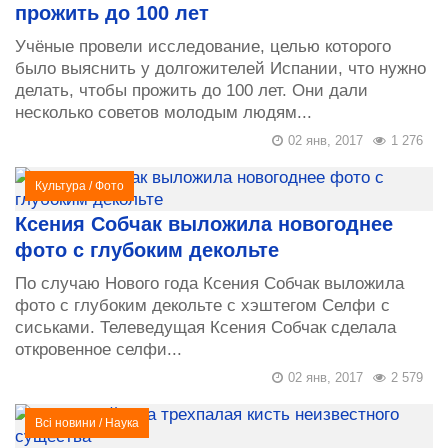
прожить до 100 лет
Учёные провели исследование, целью которого
было выяснить у долгожителей Испании, что нужно
делать, чтобы прожить до 100 лет. Они дали
несколько советов молодым людям...
02 янв, 2017
1 276
Культура
/
Фото
Ксения Собчак выложила новогоднее
фото с глубоким декольте
По случаю Нового года Ксения Собчак выложила
фото с глубоким декольте с хэштегом Селфи с
сиськами. Телеведущая Ксения Собчак сделала
откровенное селфи...
02 янв, 2017
2 579
Всі новини
/
Наука