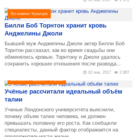
Всі новини
/
Культура
Билли Боб Торнтон хранит кровь
Анджелины Джоли
Бывший муж Анджелины Джоли актер Билли Боб
Торнтон рассказал, как во время свадьбы они
обменялись кровью. Торнтону и Джоли удалось
сохранить хорошие отношения после развода...
02 янв, 2017
2 887
Всі новини
/
Здоров'я та краса
Учёные рассчитали идеальный объём
талии
Ученые Лондонского университета выяснили,
почему объем талии человека, не должен
превышать половину его роста. Как сообщили
специалисты, данный фактор отображается на
продолжительности жизни...