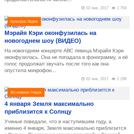
02 янв, 2017
1 759
Культура
/
Відео
Мэрайя Кэри оконфузилась на
новогоднем шоу (ВИДЕО)
На новогоднем концерте АВС певица Мэрайя Кэри
оконфузилась. Она не попадала в фонограмму, а её
голос продолжал звучать после того как она
опустила микрофон...
02 янв, 2017
2 298
Всі новини
/
Наука
4 января Земля максимально
приблизится к Солнцу
Ученые поведали, что в наступившем году, а
именно 4 января, Земля максимально приблизится