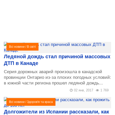
Всі новини
/
В світі
Ледяной дождь стал причиной массовых
ДТП в Канаде
Серия дорожных аварий произошла в канадской
провинции Онтарио из-за плохих погодных условий:
в южной части региона прошел ледяной дождь...
02 янв, 2017
1 769
Всі новини
/
Здоров'я та краса
Долгожители из Испании рассказали, как