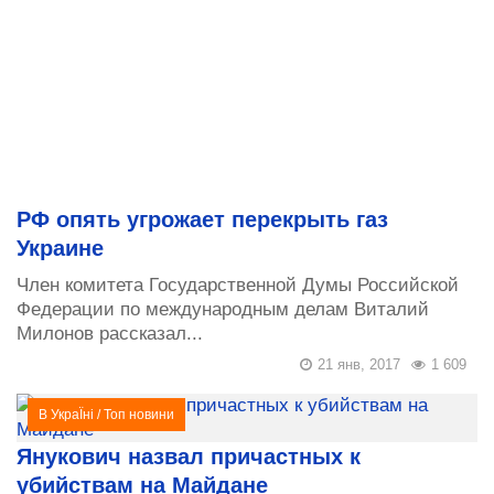
РФ опять угрожает перекрыть газ
Украине
Член комитета Государственной Думы Российской
Федерации по международным делам Виталий
Милонов рассказал...
21 янв, 2017
1 609
В УкраЇні
/
Топ новини
Янукович назвал причастных к
убийствам на Майдане