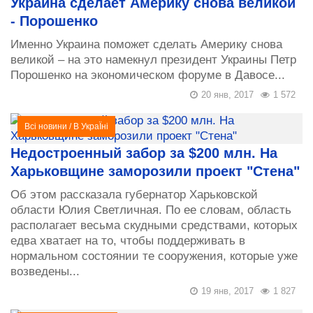
Украина сделает Америку снова великой
- Порошенко
Именно Украина поможет сделать Америку снова
великой – на это намекнул президент Украины Петр
Порошенко на экономическом форуме в Давосе...
20 янв, 2017
1 572
Всі новини
/
В УкраЇні
Недостроенный забор за $200 млн. На
Харьковщине заморозили проект "Стена"
Об этом рассказала губернатор Харьковской
области Юлия Светличная. По ее словам, область
располагает весьма скудными средствами, которых
едва хватает на то, чтобы поддерживать в
нормальном состоянии те сооружения, которые уже
возведены...
19 янв, 2017
1 827