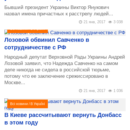
Бывший президент Украины Виктор Янукович
назвал имена причастных к расстрелу людей...
21 янв, 2017
3 038
Всі новини
/
В УкраЇні
Лозовой обвинил Савченко в
сотрудничестве с РФ
Народный депутат Верховной Рады Украины Андрей
Лозовой заявил, что Надежда Савченко на самом
деле никогда не сидела в российской тюрьме,
потому что ее заключение срежиссировано в
Москве...
21 янв, 2017
1 036
Всі новини
/
В УкраЇні
В Киеве рассчитывают вернуть Донбасс
в этом году