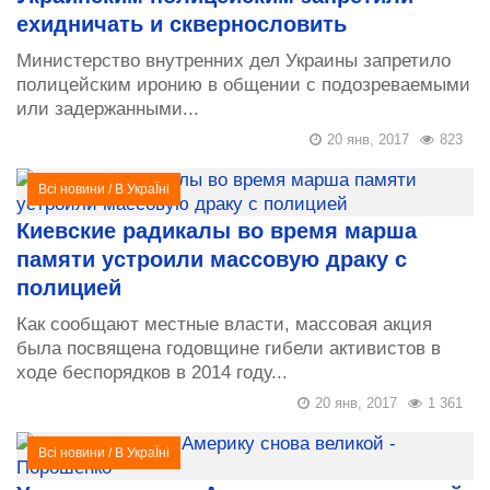
ехидничать и сквернословить
Министерство внутренних дел Украины запретило
полицейским иронию в общении с подозреваемыми
или задержанными...
20 янв, 2017
823
Всі новини
/
В УкраЇні
Киевские радикалы во время марша
памяти устроили массовую драку с
полицией
Как сообщают местные власти, массовая акция
была посвящена годовщине гибели активистов в
ходе беспорядков в 2014 году...
20 янв, 2017
1 361
Всі новини
/
В УкраЇні