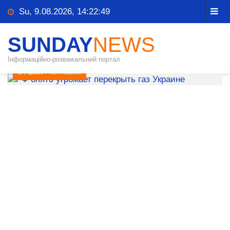
Su, 9.08.2026, 14:22:49
SUNDAY
NEWS
Інформаційно-розважальний портал
В УкраЇні
/
Топ новини