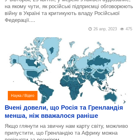
на якому чути, як російські підприємці обговорюють
війну в Україні та критикують владу Російської
Федерації....
26 апр, 2023
475
Наука
/
Відео
Вчені довели, що Росія та Гренландія
менша, ніж вважалося раніше
Якщо глянути на звичну нам карту світу, можливо
припустити, що Гренландію та Африку можна
порівняти за розміром....