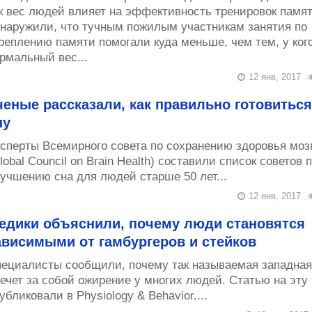
к вес людей влияет на эффективность тренировок памят
наружили, что тучным пожилым участникам занятия по
реплению памяти помогали куда меньше, чем тем, у ког
рмальный вес...
12 янв, 2017
ченые рассказали, как правильно готовиться
ну
сперты Всемирного совета по сохранению здоровья моз
lobal Council on Brain Health) составили список советов 
учшению сна для людей старше 50 лет...
12 янв, 2017
едики объяснили, почему люди становятся
ависимыми от гамбургеров и стейков
ециалисты сообщили, почему так называемая западная
ечет за собой ожирение у многих людей. Статью на эту
убликовали в Physiology & Behavior....