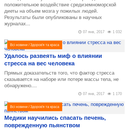
положительное воздействие средиземноморской
диеты на объем мозга у пожилых людей.
Результаты были опубликованы в научных
журналах...
07 янв, 2017
1 032
Всі новини
/
Здоров'я та краса
Удалось развеять миф о влиянии
стресса на вес человека
Прямых доказательств того, что фактор стресса
сказывается на наборе или потере массы тела, не
обнаружено....
07 янв, 2017
1 170
Всі новини
/
Здоров'я та краса
Медики научились спасать печень,
поврежденную пьянством