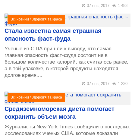
07 янв, 2017
1 483
Всі новини
/
Здоров'я та краса
Стала известна самая страшная
опасность фаст-фуда
Ученые из США пришли к выводу, что самая
главная опасность фаст-фуда состоит не в
большом количестве калорий, как считалось ранее,
а в той упаковке, в которой продукты находятся
долгое время....
07 янв, 2017
1 230
Всі новини
/
Здоров'я та краса
Средиземноморская диета помогает
сохранить объем мозга
Журналисты New York Times сообщили о последних
исследованиях ученых США, которые доказали