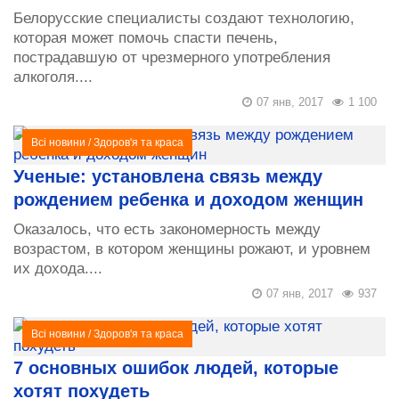
Белорусские специалисты создают технологию,
которая может помочь спасти печень,
пострадавшую от чрезмерного употребления
алкоголя....
07 янв, 2017
1 100
Всі новини
/
Здоров'я та краса
Ученые: установлена связь между
рождением ребенка и доходом женщин
Оказалось, что есть закономерность между
возрастом, в котором женщины рожают, и уровнем
их дохода....
07 янв, 2017
937
Всі новини
/
Здоров'я та краса
7 основных ошибок людей, которые
хотят похудеть