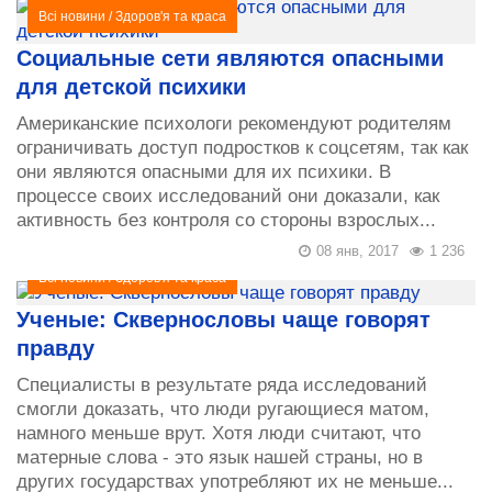
Всі новини
/
Здоров'я та краса
Социальные сети являются опасными
для детской психики
Американские психологи рекомендуют родителям
ограничивать доступ подростков к соцсетям, так как
они являются опасными для их психики. В
процессе своих исследований они доказали, как
активность без контроля со стороны взрослых...
08 янв, 2017
1 236
Всі новини
/
Здоров'я та краса
Ученые: Сквернословы чаще говорят
правду
Специалисты в результате ряда исследований
смогли доказать, что люди ругающиеся матом,
намного меньше врут. Хотя люди считают, что
матерные слова - это язык нашей страны, но в
других государствах употребляют их не меньше...