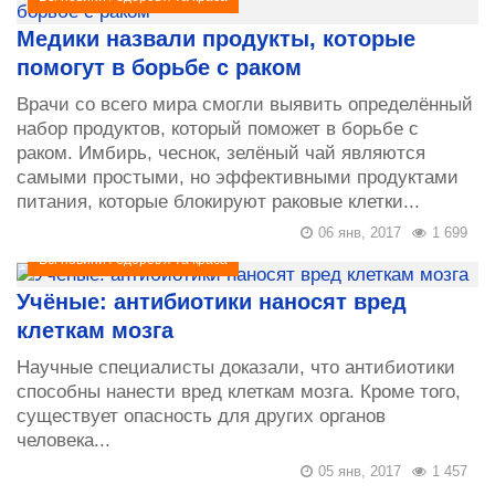
Медики назвали продукты, которые
помогут в борьбе с раком
Врачи со всего мира смогли выявить определённый
набор продуктов, который поможет в борьбе с
раком. Имбирь, чеснок, зелёный чай являются
самыми простыми, но эффективными продуктами
питания, которые блокируют раковые клетки...
06 янв, 2017
1 699
Всі новини
/
Здоров'я та краса
Учёные: антибиотики наносят вред
клеткам мозга
Научные специалисты доказали, что антибиотики
способны нанести вред клеткам мозга. Кроме того,
существует опасность для других органов
человека...
05 янв, 2017
1 457