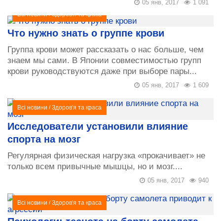
05 янв, 2017
1 091
Всі новини
/
Здоров'я та краса
Что нужно знать о группе крови
Группа крови может рассказать о нас больше, чем
знаем мы сами. В Японии совместимостью групп
крови руководствуются даже при выборе пары...
05 янв, 2017
1 609
Всі новини
/
Здоров'я та краса
Исследователи установили влияние
спорта на мозг
Регулярная физическая нагрузка «прокачивает» не
только всем привычные мышцы, но и мозг....
05 янв, 2017
940
Всі новини
/
Здоров'я та краса