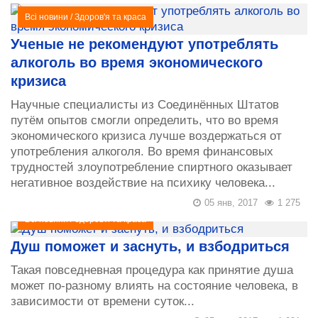
Всі новини
/
Здоров'я та краса
Ученые не рекомендуют употреблять
алкоголь во время экономического
кризиса
Научные специалисты из Соединённых Штатов
путём опытов смогли определить, что во время
экономического кризиса лучше воздержаться от
употребления алкоголя. Во время финансовых
трудностей злоупотребление спиртного оказывает
негативное воздействие на психику человека...
05 янв, 2017
1 275
Всі новини
/
Здоров'я та краса
Душ поможет и заснуть, и взбодриться
Такая повседневная процедура как принятие душа
может по-разному влиять на состояние человека, в
зависимости от времени суток...