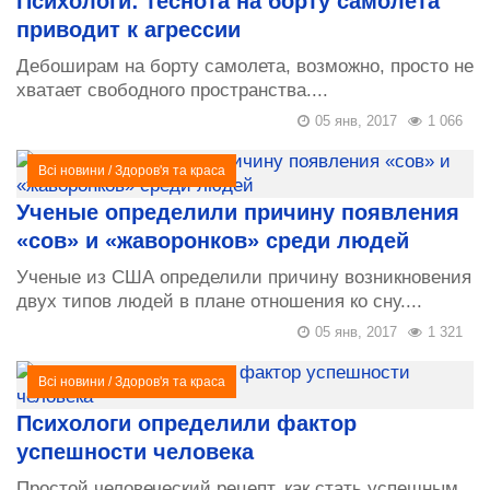
Психологи: теснота на борту самолета
приводит к агрессии
Дебоширам на борту самолета, возможно, просто не
хватает свободного пространства....
05 янв, 2017
1 066
Всі новини
/
Здоров'я та краса
Ученые определили причину появления
«сов» и «жаворонков» среди людей
Ученые из США определили причину возникновения
двух типов людей в плане отношения ко сну....
05 янв, 2017
1 321
Всі новини
/
Здоров'я та краса
Психологи определили фактор
успешности человека
Простой человеческий рецепт, как стать успешным,