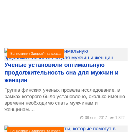
Всі новини
/
Здоров'я та краса
Ученые установили оптимальную
продолжительность сна для мужчин и
женщин
Группа финских ученых провела исследование, в
рамках которого было установлено, сколько именно
времени необходимо спать мужчинам и
женщинам....
06 янв, 2017
1 322
Всі новини
/
Здоров'я та краса