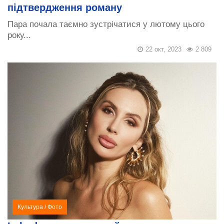
підтвердження роману
Пара почала таємно зустрічатися у лютому цього
року...
22 окт, 2023
2 809
Культура
/
Фото