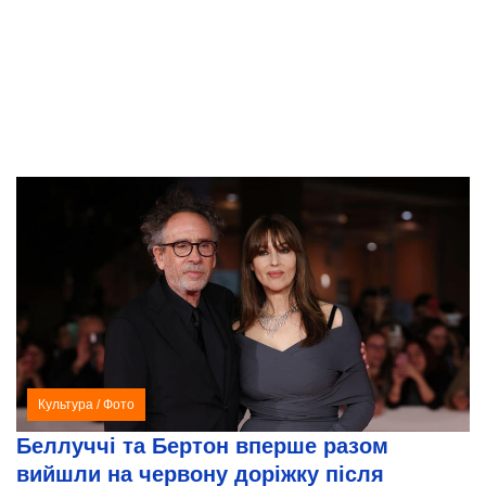
Культура
/
Фото
Беллуччі та Бертон вперше разом
вийшли на червону доріжку після