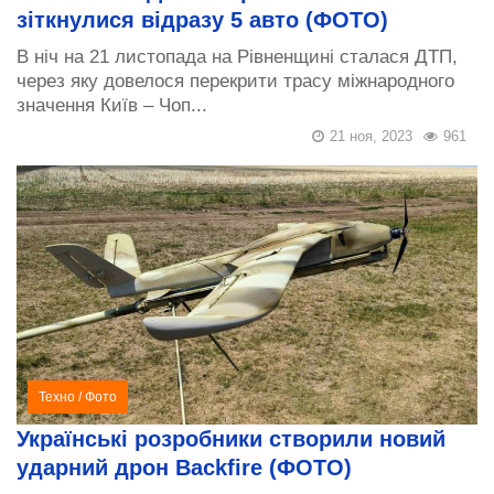
зіткнулися відразу 5 авто (ФОТО)
В ніч на 21 листопада на Рівненщині сталася ДТП,
через яку довелося перекрити трасу міжнародного
значення Київ – Чоп...
21 ноя, 2023
961
Техно
/
Фото
Українські розробники створили новий
ударний дрон Backfire (ФОТО)