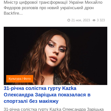
Міністр цифрової трансформації України Михайло
Федоров розповів про новий український дрон
Backfire...
21 ноя, 2023
3 323
Культура
/
Фото
31-річна солістка гурту Kazka
Олександра Заріцька показалася в
спортзалі без макіяжу
31-річна солістка гурту Kazka Олександра Заріцька