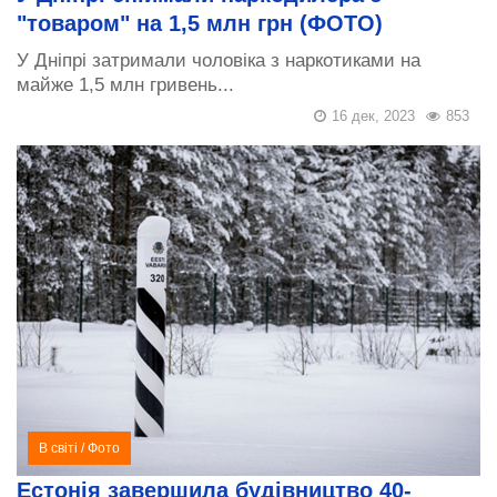
"товаром" на 1,5 млн грн (ФОТО)
У Дніпрі затримали чоловіка з наркотиками на
майже 1,5 млн гривень...
16 дек, 2023
853
В світі
/
Фото
Естонія завершила будівництво 40-